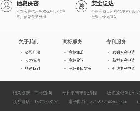
信息保密
安全送达
所有客户信息严格保密，保护
办理完成后所有代理材料精心
客户信息免遭外泄
包装，快递直达
关于我们
商标服务
专利服务
公司介绍
商标注册
发明专利申请
人才招聘
商标异议
新型专利申请
联系我们
商标驳回复审
外观专利申请
相关链接：
商标查询
专利申请审批流程
版权登记保护中
联系电话：13371638170 电子邮件：871592794@qq.com Copyright