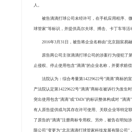
人。
被告滴滴打球公司未经许可，在手机应用程序、微信公众
球管家”等标识，并提供高尔夫球、搏击、卡丁车等活
2016年3月31日，被告将企业名称由“北京颢宸易
原告两公司主张滴滴打球公司的涉案行为侵犯了第142
止侵权、停止使用包含“滴滴”的企业名称，并要求赔偿3
法院认为：综合考量第14229622号“滴滴”商标
产法院认定第14229622号“滴滴”商标在被诉行
突出使用包含“滴滴”或“DiDi”的标识整体构成对 
有人原告提供或与其存在许可使用、关联企业等特定联
了原告的“滴滴”注册商标专用权。另外，被告在明知涉
限公司”变更为“北京滴滴打球管家科技发展有限公司”