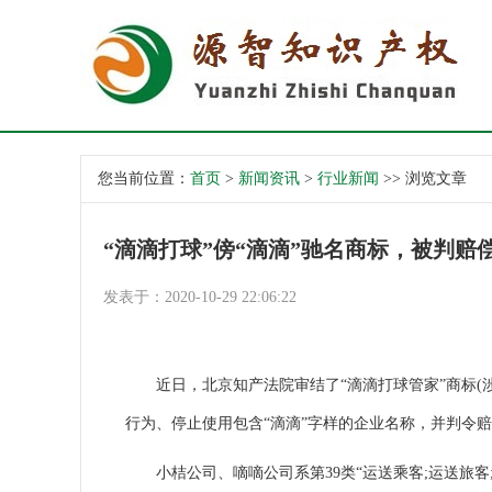
您当前位置：
首页
>
新闻资讯
>
行业新闻
>> 浏览文章
“滴滴打球”傍“滴滴”驰名商标，被判赔
发表于：2020-10-29 22:06:22
近日，北京知产法院审结了“滴滴打球管家”商标(涉
行为、停止使用包含“滴滴”字样的企业名称，并判令赔
小桔公司、嘀嘀公司系第39类“运送乘客;运送旅客;交