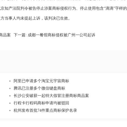
京知产法院判令被告停止涉案商标侵权行为、停止使用包含“滴滴”字样
双方当事人均未提起上诉，该判决已生效。
商品案
下一篇:
成都一餐馆商标侵权被广州一公司起诉
阿里已申请多个淘宝元宇宙商标
腾讯已注册多个微信键盘商标
长沙公安破获一起特大假冒注册商标商品案
行程卡行程码商标申请均被驳回
杭州发布首批74件重点商标保护名录