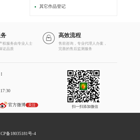
其它作品登记
服务
高效流程
产权服务由专业人士
售前咨询，专业代理人办案，
保证品质
完善的售后监测服务
：
7:30
官方微博
关注
扫一扫添加微信
P备18035181号-4