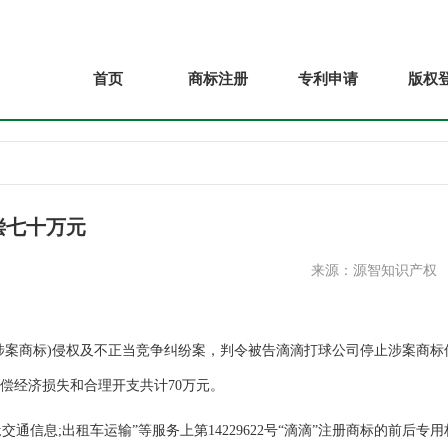
首页
商标注册
专利申请
版权
偿七十万元
来源：源智知识产权
案商标)侵权及不正当竞争纠纷案，判令被告滴滴打球公司停止涉案商标
偿经济损失和合理开支共计70万元。
通信息;出租车运输”等服务上第14229622号“滴滴”注册商标的前后专用