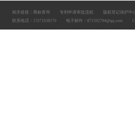
相关链接：
商标查询
专利申请审批流程
版权登记保护中
联系电话：13371638170 电子邮件：871592794@qq.com Copyright