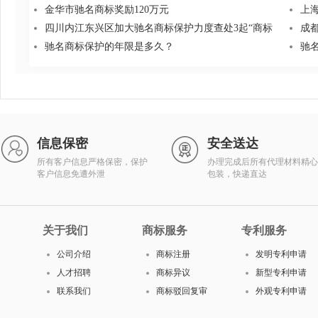
金华市驰名商标奖励120万元
上
四川内江东兴区加大驰名商标保护力度查处3起“商标
成
驰名商标保护的年限是多久？
驰
信息保密
安全送达
所有客户信息严格保密，保护
办理完成后所有代理材料精心
客户信息免遭外泄
包装，快递直达
关于我们
商标服务
专利服务
公司介绍
商标注册
发明专利申请
人才招聘
商标异议
新型专利申请
联系我们
商标驳回复审
外观专利申请