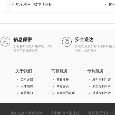
电子木鱼已被申请商标
杭
信息保密
安全送达
所有客户信息严格保密，保护
办理完成后所有代理材料精心
客户信息免遭外泄
包装，快递直达
关于我们
商标服务
专利服务
公司介绍
商标注册
发明专利申请
人才招聘
商标异议
新型专利申请
联系我们
商标驳回复审
外观专利申请
相关链接：
商标查询
专利申请审批流程
版权登记保护中