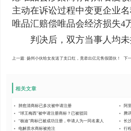
主动在诉讼过程中变更企业名
唯品汇赔偿唯品会经济损失4万
判决后，双方当事人均未提
上一篇:
扬州小伙给女友送了支口红，竟牵出亿元售假团伙！
下一
相关文章
肺愈清商标已多次被申请注册
阿
“球王梅西”被申请注册商标？已被驳回
腾
“杨迪”商标已被成功注册，申请人为一同名素人
长
电解质水商标被抢注
行