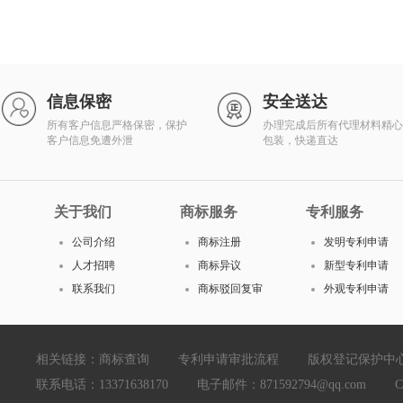
信息保密
安全送达
所有客户信息严格保密，保护
办理完成后所有代理材料精心
客户信息免遭外泄
包装，快递直达
关于我们
商标服务
专利服务
公司介绍
商标注册
发明专利申请
人才招聘
商标异议
新型专利申请
联系我们
商标驳回复审
外观专利申请
相关链接：
商标查询
专利申请审批流程
版权登记保护中
联系电话：13371638170 电子邮件：871592794@qq.com Copyright