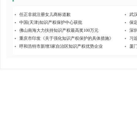
任正非就注册女儿商标道歉
武
中国(天津)知识产权保护中心获批
保
佛山南海大力扶持知识产权最高奖100万元
深
重庆市印发《关于强化知识产权保护的具体措施》
习
呼和浩特市新增3家自治区知识产权优势企业
厦