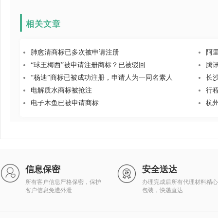
相关文章
肺愈清商标已多次被申请注册
阿
“球王梅西”被申请注册商标？已被驳回
腾
“杨迪”商标已被成功注册，申请人为一同名素人
长
电解质水商标被抢注
行
电子木鱼已被申请商标
杭
信息保密
安全送达
所有客户信息严格保密，保护
办理完成后所有代理材料精心
客户信息免遭外泄
包装，快递直达