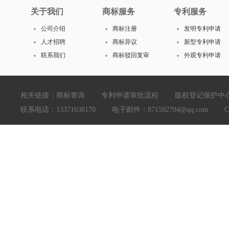
关于我们
商标服务
专利服务
公司介绍
商标注册
发明专利申请
人才招聘
商标异议
新型专利申请
联系我们
商标驳回复审
外观专利申请
相关链接：
商标查询
专利申请审批流程
版权登记保护中
联系电话：13371638170 电子邮件：871592794@qq.com Copyright