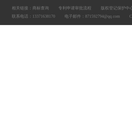
相关链接：
商标查询
专利申请审批流程
版权登记保护中
联系电话：13371638170 电子邮件：871592794@qq.com Copyright