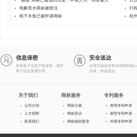
“杨迪”商标已被成功注册，申请人为一同名素人
长
电解质水商标被抢注
行
电子木鱼已被申请商标
杭
信息保密
安全送达
所有客户信息严格保密，保护
办理完成后所有代理材料精心
客户信息免遭外泄
包装，快递直达
关于我们
商标服务
专利服务
公司介绍
商标注册
发明专利申请
人才招聘
商标异议
新型专利申请
联系我们
商标驳回复审
外观专利申请