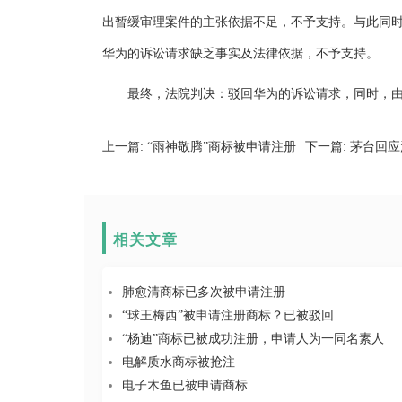
出暂缓审理案件的主张依据不足，不予支持。与此同
华为的诉讼请求缺乏事实及法律依据，不予支持。
最终，法院判决：驳回华为的诉讼请求，同时，由华
上一篇:
“雨神敬腾”商标被申请注册
下一篇:
茅台回应
相关文章
肺愈清商标已多次被申请注册
“球王梅西”被申请注册商标？已被驳回
“杨迪”商标已被成功注册，申请人为一同名素人
电解质水商标被抢注
电子木鱼已被申请商标