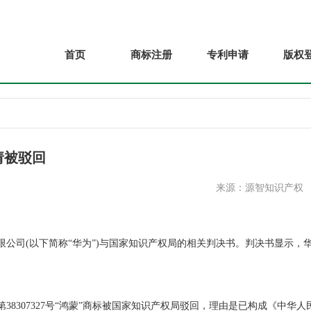
首页
商标注册
专利申请
版权
请被驳回
来源：源智知识产权
公司(以下简称“华为”)与国家知识产权局的相关判决书。判决书显示，
8307327号“鸿蒙”商标被国家知识产权局驳回，理由是已构成《中华人