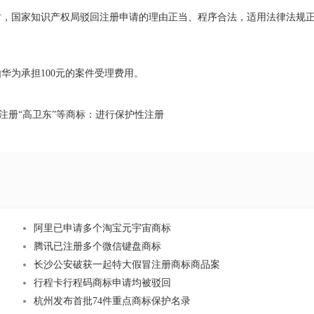
时，国家知识产权局驳回注册申请的理由正当、程序合法，适用法律法规
为承担100元的案件受理费用。
注册“高卫东”等商标：进行保护性注册
阿里已申请多个淘宝元宇宙商标
腾讯已注册多个微信键盘商标
长沙公安破获一起特大假冒注册商标商品案
行程卡行程码商标申请均被驳回
杭州发布首批74件重点商标保护名录