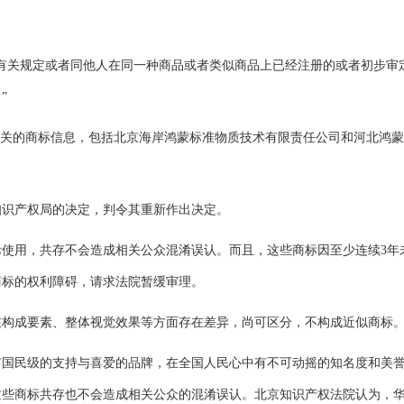
关规定或者同他人在同一种商品或者类似商品上已经注册的或者初步审
”
关的商标信息，包括北京海岸鸿蒙标准物质技术有限责任公司和河北鸿蒙
识产权局的决定，判令其重新作出决定。
用，共存不会造成相关公众混淆误认。而且，这些商标因至少连续3年
商标的权利障碍，请求法院暂缓审理。
成要素、整体视觉效果等方面存在差异，尚可区分，不构成近似商标
有国民级的支持与喜爱的品牌，在全国人民心中有不可动摇的知名度和美
这些商标共存也不会造成相关公众的混淆误认。北京知识产权法院认为，