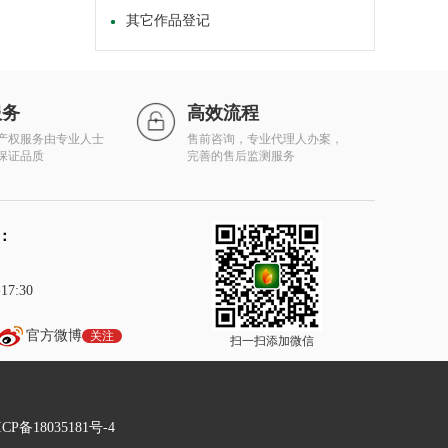
其它作品登记
服务
高效流程
产权服务由专业人士
售前咨询，专业代理人办案，
保证品质
完善的售后监测服务
：
7:30
官方微博
关注
扫一扫添加微信
P备18035181号-4