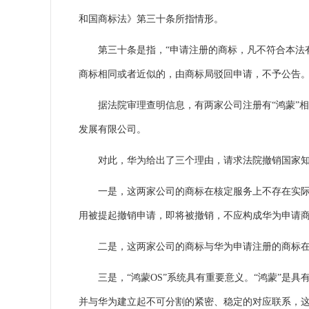
和国商标法》第三十条所指情形。
第三十条是指，“申请注册的商标，凡不符合本法有
商标相同或者近似的，由商标局驳回申请，不予公告。
据法院审理查明信息，有两家公司注册有“鸿蒙”相
发展有限公司。
对此，华为给出了三个理由，请求法院撤销国家知
一是，这两家公司的商标在核定服务上不存在实际使
用被提起撤销申请，即将被撤销，不应构成华为申请
二是，这两家公司的商标与华为申请注册的商标在构
三是，“鸿蒙OS”系统具有重要意义。“鸿蒙”是具
并与华为建立起不可分割的紧密、稳定的对应联系，