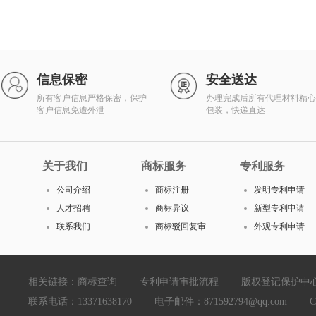
信息保密
安全送达
所有客户信息严格保密，保护
办理完成后所有代理材料精心
客户信息免遭外泄
包装，快递直达
关于我们
商标服务
专利服务
公司介绍
商标注册
发明专利申请
人才招聘
商标异议
新型专利申请
联系我们
商标驳回复审
外观专利申请
相关链接：
商标查询
专利申请审批流程
版权登记保护中
联系电话：13371638170 电子邮件：871592794@qq.com Copyright