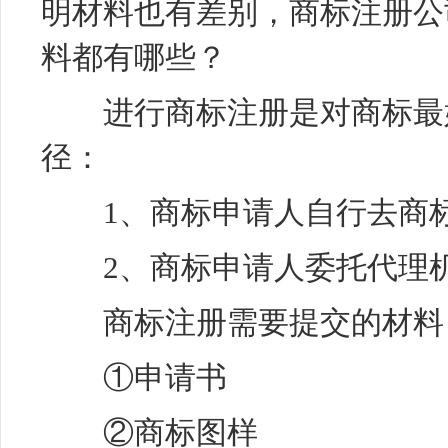
明材料也有差别，商标注册公
料都有哪些？
进行商标注册是对商标最好
径：
1、商标申请人自行去商标
2、商标申请人委托代理机
商标注册需要提交的材料
①申请书
②商标图样