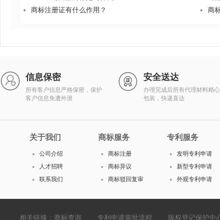
商标注册证有什么作用？
商
信息保密
安全送达
所有客户信息严格保密，保护
办理完成后所有代理材料精心
客户信息免遭外泄
包装，快递直达
关于我们
商标服务
专利服务
公司介绍
商标注册
发明专利申请
人才招聘
商标异议
新型专利申请
联系我们
商标驳回复审
外观专利申请
相关链接：
商标查询
专利申请审批流程
版权登记保护中