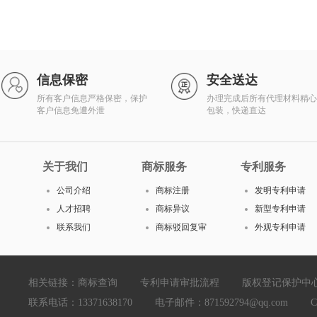
信息保密
安全送达
所有客户信息严格保密，保护
办理完成后所有代理材料精心
客户信息免遭外泄
包装，快递直达
关于我们
商标服务
专利服务
公司介绍
商标注册
发明专利申请
人才招聘
商标异议
新型专利申请
联系我们
商标驳回复审
外观专利申请
相关链接：
商标查询
专利申请审批流程
版权登记保护中
联系电话：13371638170 电子邮件：871592794@qq.com Copyright