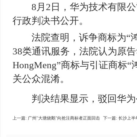
8月2日，华为技术有限公
行政判决书公开。
法院查明，诉争商标为“鸿蒙H
38类通讯服务，法院认为原告
HongMeng”商标与引证商
关公众混淆。
判决结果显示，驳回华为
上一篇:
广州"大塘烧鹅”向抢注商标者正面回击
下一篇:
长沙上半