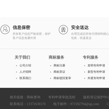
信息保密
安全送达
所有客户信息严格保密，保护
办理完成后所有代理材料精心
客户信息免遭外泄
包装，快递直达
关于我们
商标服务
专利服务
公司介绍
商标注册
发明专利申请
人才招聘
商标异议
新型专利申请
联系我们
商标驳回复审
外观专利申请
相关链接：
商标查询
专利申请审批流程
版权登记保护中
联系电话：13371638170 电子邮件：871592794@qq.com Copyright