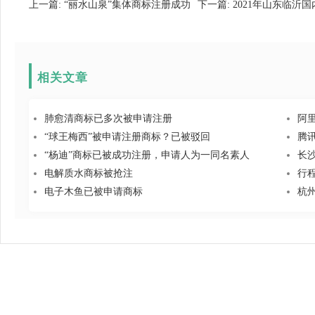
上一篇:
“丽水山泉”集体商标注册成功
下一篇:
2021年山东临沂国
相关文章
肺愈清商标已多次被申请注册
阿
“球王梅西”被申请注册商标？已被驳回
腾
“杨迪”商标已被成功注册，申请人为一同名素人
长
电解质水商标被抢注
行
电子木鱼已被申请商标
杭