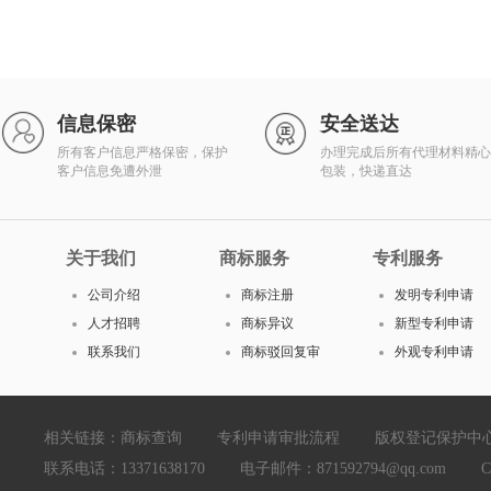
信息保密
安全送达
所有客户信息严格保密，保护
办理完成后所有代理材料精心
客户信息免遭外泄
包装，快递直达
关于我们
商标服务
专利服务
公司介绍
商标注册
发明专利申请
人才招聘
商标异议
新型专利申请
联系我们
商标驳回复审
外观专利申请
相关链接：
商标查询
专利申请审批流程
版权登记保护中
联系电话：13371638170 电子邮件：871592794@qq.com Copyright