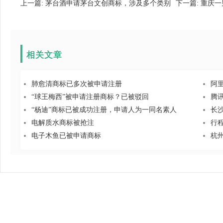
上一篇:
茅台酒申请茅台文创商标，涉及多个类别
下一篇:
重庆一
相关文章
肺愈清商标已多次被申请注册
阿
“球王梅西”被申请注册商标？已被驳回
腾
“杨迪”商标已被成功注册，申请人为一同名素人
长
电解质水商标被抢注
行
电子木鱼已被申请商标
杭