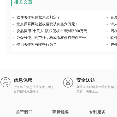
相关文章
软件著作权侵权怎么判定？
百
北京弹幕网站版权侵权被判赔六万元！
诗
饮品擅用“小黄人”版权侵权一审判赔500万元！
因
公众号使用葫芦娃，构成版权侵权赔偿三千
软
侵犯著作权有哪些行为？
户
信息保密
安全送达
所有客户信息严格保密，保护
办理完成后所有代理材料精心
客户信息免遭外泄
包装，快递直达
关于我们
商标服务
专利服务