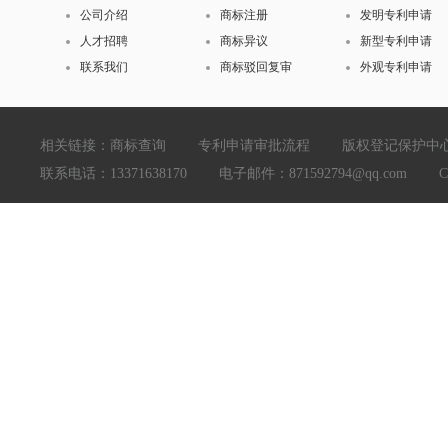
公司介绍
商标注册
发明专利申请
人才招聘
商标异议
新型专利申请
联系我们
商标驳回复审
外观专利申请
相关链接：
商标查询
专利申请审批流程
版权登记保护中
联系电话：13371638170 电子邮件：871592794@qq.com Copyright