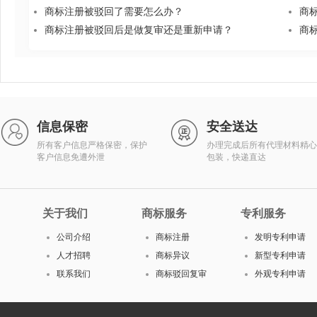
商标注册被驳回了需要怎么办？
商
商标注册被驳回后是做复审还是重新申请？
商
信息保密
安全送达
所有客户信息严格保密，保护
办理完成后所有代理材料精心
客户信息免遭外泄
包装，快递直达
关于我们
商标服务
专利服务
公司介绍
商标注册
发明专利申请
人才招聘
商标异议
新型专利申请
联系我们
商标驳回复审
外观专利申请