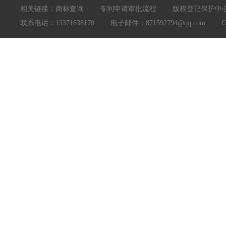
相关链接：
商标查询
专利申请审批流程
版权登记保护中
联系电话：13371638170 电子邮件：871592794@qq.com Copyright