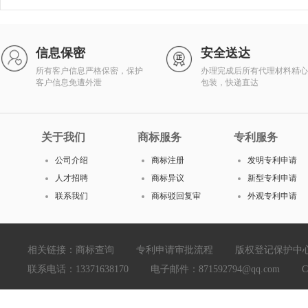
信息保密
安全送达
所有客户信息严格保密，保护
办理完成后所有代理材料精心
客户信息免遭外泄
包装，快递直达
关于我们
商标服务
专利服务
公司介绍
商标注册
发明专利申请
人才招聘
商标异议
新型专利申请
联系我们
商标驳回复审
外观专利申请
相关链接：
商标查询
专利申请审批流程
版权登记保护中
联系电话：13371638170 电子邮件：871592794@qq.com Copyright