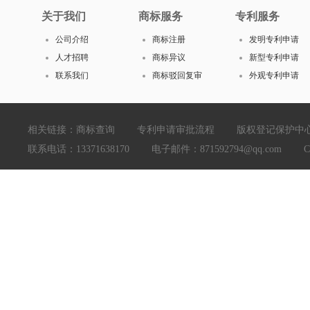
关于我们
商标服务
专利服务
公司介绍
商标注册
发明专利申请
人才招聘
商标异议
新型专利申请
联系我们
商标驳回复审
外观专利申请
相关链接：
商标查询
专利申请审批流程
版权登记保护中
联系电话：13371638170 电子邮件：871592794@qq.com Copyright