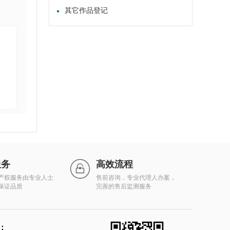
其它作品登记
服务
高效流程
产权服务由专业人士
售前咨询，专业代理人办案，
保证品质
完善的售后监测服务
：