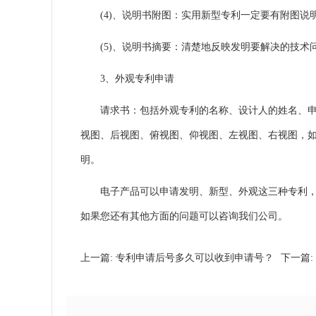
(4)、说明书附图：实用新型专利一定要有附图说
(5)、说明书摘要：清楚地反映发明要解决的技术
3、
外观专利
申请
请求书：包括外观专利的名称、设计人的姓名、申请
视图、后视图、俯视图、仰视图、左视图、右视图，如
明。
电子产品可以申请发明、新型、外观这三种专利，具
如果您还有其他方面的问题可以咨询我们公司。
上一篇:
专利申请后号多久可以收到申请号？
下一篇: