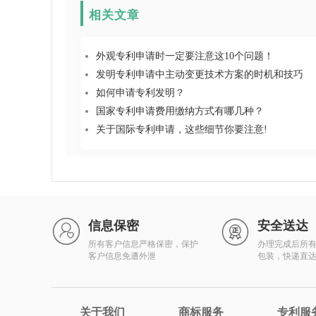
相关文章
外观专利申请时一定要注意这10个问题！
发明专利申请中主动变更技术方案的时机和技巧
如何申请专利发明？
国家专利申请费用缴纳方式有哪几种？
关于国际专利申请，这些细节你要注意!
信息保密
安全送达
所有客户信息严格保密，保护
办理完成后所
客户信息免遭外泄
包装，快递直
关于我们
商标服务
专利服