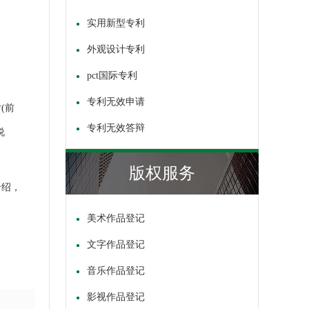
实用新型专利
外观设计专利
pct国际专利
专利无效申请
(前
专利无效答辩
说
版权服务
介绍，
美术作品登记
文字作品登记
音乐作品登记
影视作品登记