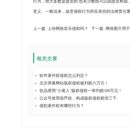
行为，绝大多数是故意的;也有少数既可以由故意构成
意义。一般说来，故意侵权行为所应承担的法律责任
上一篇:
上传网络音乐侵权吗？
下一篇:
网络图片用于
相关文章
软件著作权侵权怎么判定？
北京弹幕网站版权侵权被判赔六万元！
饮品擅用“小黄人”版权侵权一审判赔500万元！
公众号使用葫芦娃，构成版权侵权赔偿三千
侵犯著作权有哪些行为？