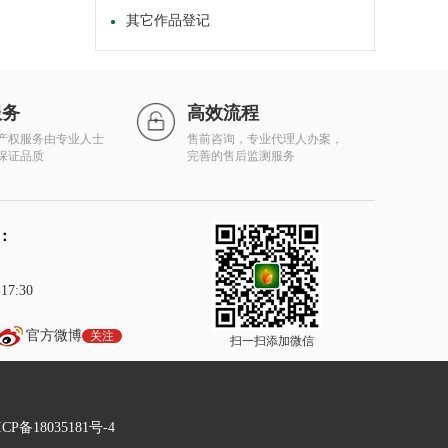
其它作品登记
服务
高效流程
产权服务由专业人士
售前咨询，专业代理人办案，
保证品质
完善的售后监测服务
：
7:30
官方微博
关注
扫一扫添加微信
P备18035181号-4