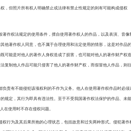
权，但照片所有权人明确禁止或法律有禁止性规定的则有可能构成侵权
著作权法规定的使用条件，擅自使用著作权人的作品，以及表演、音像
和其他著作权人同意，也不属于合理使用和法定使用的情形，这是对作品
为既可能是对他人的著作人身权造成了损害，也可能对他人的著作财产权
非法复制他人作品可能只侵害了他人的著作财产权，而假冒他人作品，则
负责有不能侵犯该项权利的不作为义务。他人在使用著作权作品时必须
律的规定，其行为即具有违法性。至于不受我国著作权法保护的作品、未
他人在使用时不存在侵权问题。
权行为及其后果所抱的心理状态，包括故意和过失两种形式。侵犯著作