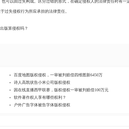
，也可以由过失构成。区分过错的形式，在确定侵权人的法律责任时有一
重于过失侵权行为所应承担的法律责任。
出版算侵权吗？
百度地图版权侵权，一审被判赔偿四维图新6450万
诗人高凯状告小米公司版权侵权
因在线直播西甲联赛，版权侵权一审被判赔偿100万元
软件著作权人享有哪些权利？
户外广告字体被告字体版权侵权