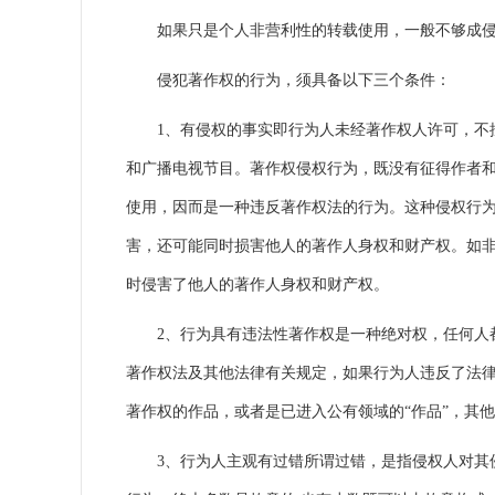
如果只是个人非营利性的转载使用，一般不够成侵
侵犯著作权的行为，须具备以下三个条件：
1、有侵权的事实即行为人未经著作权人许可，不按
和广播电视节目。著作权侵权行为，既没有征得作者
使用，因而是一种违反著作权法的行为。这种侵权行
害，还可能同时损害他人的著作人身权和财产权。如
时侵害了他人的著作人身权和财产权。
2、行为具有违法性著作权是一种绝对权，任何人都
著作权法及其他法律有关规定，如果行为人违反了法
著作权的作品，或者是已进入公有领域的“作品”，其
3、行为人主观有过错所谓过错，是指侵权人对其侵