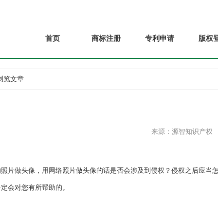
首页
商标注册
专利申请
版权
 浏览文章
来源：源智知识产权
片做头像，用网络照片做头像的话是否会涉及到侵权？侵权之后应当
一定会对您有所帮助的。