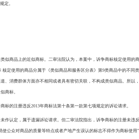
的规定。
。
似商品上的近似商标。二审法院认为，本案中，诉争商标核定使用的
证商标 核定使用的商品分属于《类似商品和服务区分表》第9类商品中的不同
渠道、消费群体方面亦不相同或者具有密切关联，不构成类似商品。所以
近似商标。
标的注册违反2013年商标法第十条第一款第七项规定的诉讼请求。
作认定，属于遗漏诉讼请求。但二审法院指出，诉争商标的注册未违反2
易使公众对商品的质量等特点或者产地产生误认的标志不得作为商标使用”