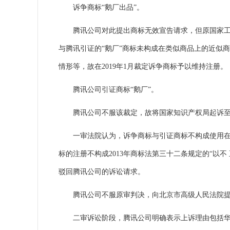
诉争商标“鹅厂出品”。
腾讯公司对此提出商标无效宣告请求，但原国家工商
与腾讯引证的“鹅厂”商标未构成在类似商品上的近似
情形等，故在2019年1月裁定诉争商标予以维持注册。
腾讯公司引证商标“鹅厂”。
腾讯公司不服该裁定，故将国家知识产权局起诉至
一审法院认为，诉争商标与引证商标不构成使用在同一
标的注册不构成2013年商标法第三十二条规定的“以
驳回腾讯公司的诉讼请求。
腾讯公司不服原审判决，向北京市高级人民法院提
二审诉讼阶段，腾讯公司明确表示上诉理由包括华宇公