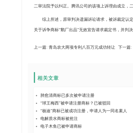
二审法院予以纠正。腾讯公司的该项上诉理由成立，
综上所述，原审判决遗漏诉讼请求，被诉裁定认定事
关于诉争商标“鹅厂出品”无效宣告请求裁定书，并判
上一篇:
青岛农大两项专利八百万元成功转让
下一篇:
相关文章
肺愈清商标已多次被申请注册
“球王梅西”被申请注册商标？已被驳回
“杨迪”商标已被成功注册，申请人为一同名素人
电解质水商标被抢注
电子木鱼已被申请商标