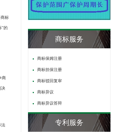
争商标
”的
商标服务
商标保姆注册
商标担保注册
争商
商标驳回复审
判决
商标异议
商标异议答辩
专利服务
标法