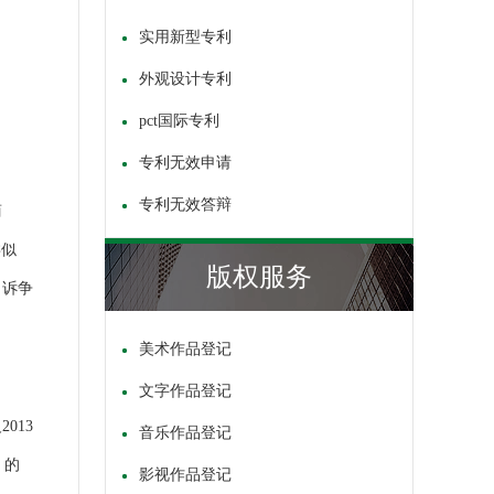
实用新型专利
外观设计专利
pct国际专利
专利无效申请
专利无效答辩
商
类似
版权服务
，诉争
美术作品登记
文字作品登记
013
音乐作品登记
 的
影视作品登记