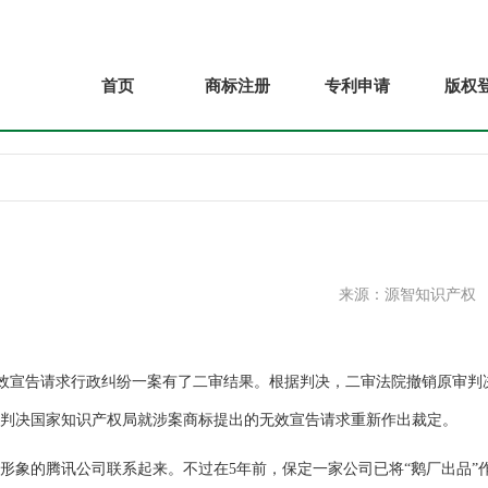
首页
商标注册
专利申请
版权
来源：源智知识产权
效宣告请求行政纠纷一案有了二审结果。根据判决，二审法院撤销原审判
并判决国家知识产权局就涉案商标提出的无效宣告请求重新作出裁定。
象的腾讯公司联系起来。不过在5年前，保定一家公司已将“鹅厂出品”