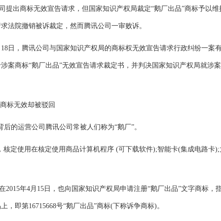
公司提出
商标无效宣告
请求，但国家知识产权局裁定“鹅厂出品”商标予以维
请求法院撤销被诉裁定，然而腾讯公司一审败诉。
18日，腾讯公司与国家知识产权局的商标权无效宣告请求行政纠纷一案
涉案商标“鹅厂出品”无效宣告请求裁定书，并判决国家知识产权局就涉
商标无效却被驳回
后的运营公司腾讯公司常被人们称为“鹅厂”。
，核定使用在核定使用商品计算机程序 (可下载软件);智能卡(集成电路卡)
015年4月15日，也向国家知识产权局申请注册“鹅厂出品”
文字
商标，
上，即第16715668号“鹅厂出品”商标(下称诉争商标)。