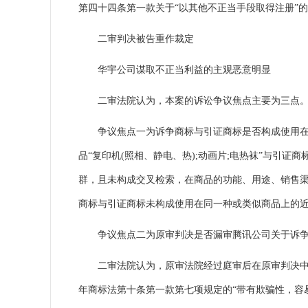
第四十四条第一款关于“以其他不正当手段取得注册”
二审判决被告重作裁定
华宇公司谋取不正当利益的主观恶意明显
二审法院认为，本案的诉讼争议焦点主要为三点
争议焦点一为诉争商标与引证商标是否构成使用在类
品“复印机(照相、静电、热);动画片;电热袜”与引
群，且未构成交叉检索，在商品的功能、用途、销售
商标与引证商标未构成使用在同一种或类似商品上的
争议焦点二为原审判决是否漏审腾讯公司关于诉争商
二审法院认为，原审法院经过庭审后在原审判决中未
年商标法第十条第一款第七项规定的“带有欺骗性，容