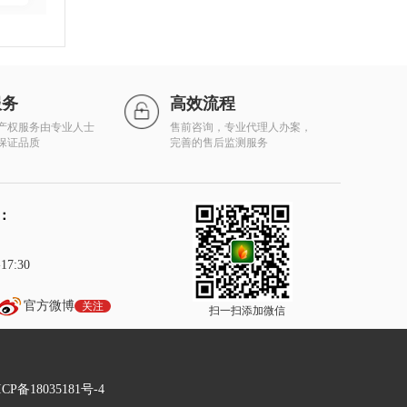
服务
高效流程
产权服务由专业人士
售前咨询，专业代理人办案，
保证品质
完善的售后监测服务
：
7:30
官方微博
关注
扫一扫添加微信
P备18035181号-4