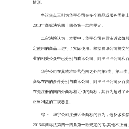
情形。
争议焦点三则为华宇公司在多个商品或服务类别上注册
2013年商标法第四十四条第一款的规定。
二审法院认为，本案中，华宇公司在原审诉讼阶段和
定使用的商品上进行了实际使用。根据腾讯公司提交的在
业的相关公众中已分别与腾讯公司、阿里巴巴公司和
华宇公司在其核准经营范围之外的第9类、第35类、
商标在内的多件分别与腾讯公司、阿里巴巴公司及百度公
在先注册的国内外商标相近似的商标，其行为超过了
正当利益的主观恶意。
综上，华宇公司注册诉争商标的行为，违反诚实信用
2013年商标法第四十四条第一款规定的“以其他不正