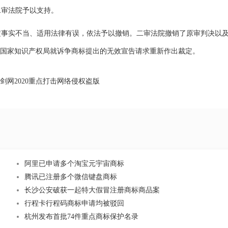
二审法院予以支持。
实不当、适用法律有误，依法予以撤销。二审法院撤销了原审判决以
决国家知识产权局就诉争商标提出的无效宣告请求重新作出裁定。
剑网2020重点打击网络侵权盗版
阿里已申请多个淘宝元宇宙商标
腾讯已注册多个微信键盘商标
长沙公安破获一起特大假冒注册商标商品案
行程卡行程码商标申请均被驳回
杭州发布首批74件重点商标保护名录