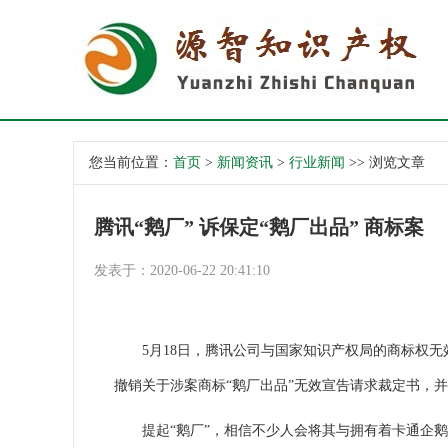
您当前位置：
首页
>
新闻资讯
>
行业新闻
>> 浏览文章
腾讯“鹅厂” 诉保定“鹅厂出品” 商标案
发表于：2020-06-22 20:41:10
5月18日，腾讯公司与国家知识产权局的商标权无
撤销关于涉案商标“鹅厂出品”无效宣告请求裁定书，
提起“鹅厂”，相信不少人会将其与拥有着卡通企鹅形