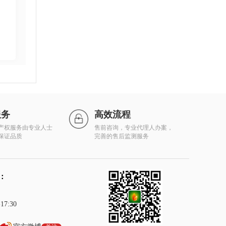
服务
高效流程
产权服务由专业人士
售前咨询，专业代理人办案，
保证品质
完善的售后监测服务
：
7:30