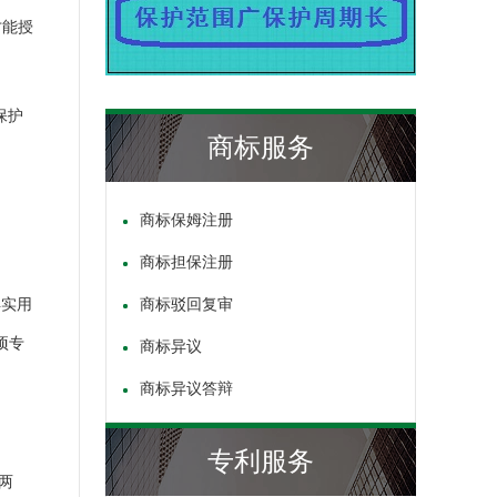
才能授
保护
商标服务
商标保姆注册
商标担保注册
得实用
商标驳回复审
项专
商标异议
商标异议答辩
专利服务
两