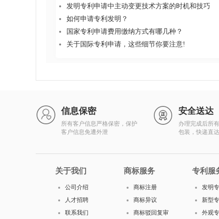
发明专利申请中主动变更技术方案的时机和技巧
如何申请专利发明？
国家专利申请费用缴纳方式有哪几种？
关于国际专利申请，这些细节你要注意!
信息保密
安全送达
所有客户信息严格保密，保护
办理完成后所
客户信息免遭外泄
包装，快递直
关于我们
商标服务
专利服
公司介绍
商标注册
发明
人才招聘
商标异议
新型
联系我们
商标驳回复审
外观