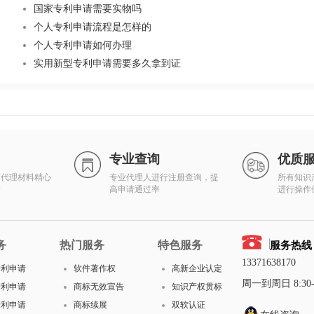
国家专利申请需要实物吗
个人专利申请流程是怎样的
个人专利申请如何办理
实用新型专利申请需要多久拿到证
专业查询
优质
有代理材料精心
专业代理人进行注册查询，提
所有知识
达
高申请通过率
进行操作
务
热门服务
特色服务
服务热线
13371638170
专利申请
软件著作权
高新企业认定
周一到周日 8:30-1
专利申请
商标无效宣告
知识产权贯标
专利申请
商标续展
双软认证