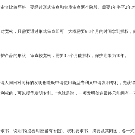
查比较严格，要经过形式审查和实质审查两个阶段。需要1年半至2年
宽松，只需要通过形式审查即可，大概需要6-8个月的时间拿到授权，
护产品的形状，审查较宽松，需要3-5个月能授权，保护期限为10年。
请人同日对同样的发明创造既申请使用新型专利又申请发明专利，先获
利权的，可以授予发明专利。”也就是说，一项发明创造最终只能拥有一
书、说明书(必要时应当有附图)、权利要求书、摘要及其附图，各一式