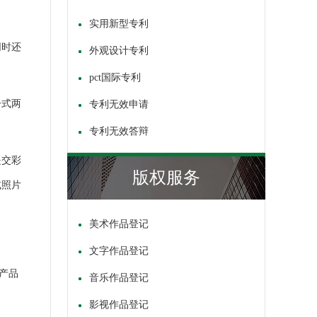
实用新型专利
同时还
外观设计专利
pct国际专利
一式两
专利无效申请
专利无效答辩
提交彩
版权服务
或照片
美术作品登记
文字作品登记
产品
音乐作品登记
影视作品登记