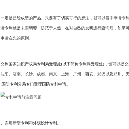
定是已经成型的产品。只要有了切实可行的想法，就可以着手申请专
申请专利就是未雨绸缪，防范于未然，在对自己的发明进行查询后，如果
是申请在先的原则。
到国家知识产权局专利局受理处(以下简称专利局受理处)，也可以提交
、沈阳、济南、长沙、成都、南京、上海、广州、西安、武汉以及郑州、
;国防专利分局专门受理国防专利申请。
利
、
实用新型专利
和外观设计专利。