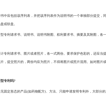
中应包括该序列表，并把该序列表作为说明书的一个单独部分提交，
光盘或软盘。
专利请求书、说明书、说明书附图、权利要求书、摘要及其附图，各
专利请求书、图片或者照片，各一式两份。要求保护色彩的，还应当
图片，提交照片的，两份均应为照片，不得将图片或照片混用。如对图片
。
型专利吗?
固定形态的产品(如药物配方)、方法、只能申请发明专利外，大部分的