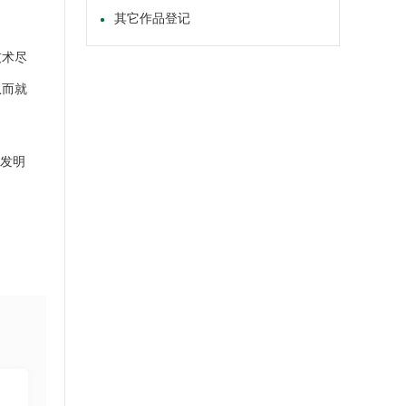
其它作品登记
技术尽
从而就
发明