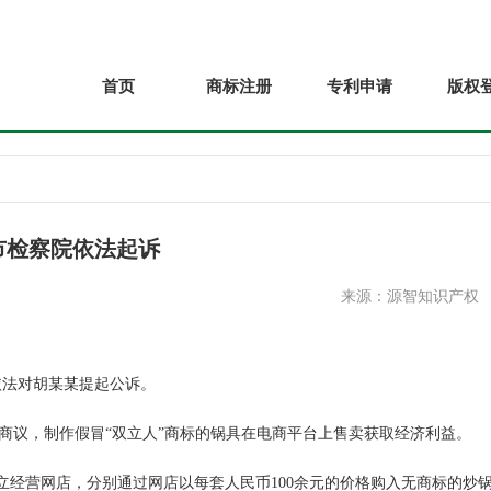
首页
商标注册
专利申请
版权
市检察院依法起诉
来源：源智知识产权
法对胡某某提起公诉。
)商议，制作假冒“双立人”商标的锅具在电商平台上售卖获取经济利益。
立经营网店，分别通过网店以每套人民币100余元的价格购入无商标的炒