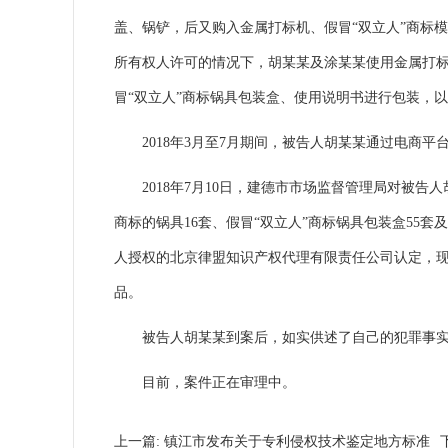
盖、锅铲，后又购入金属打标机、假冒“双立人”商标模
所有权人许可的情况下，胡某某及涂某某使用金属打标
冒“双立人”商标锅具包装盒、使用说明书进行包装，以
2018年3月至7月期间，被告人胡某某通过电商平台
2018年7月10日，建德市市场监督管理局对被告人
商标的锅具16套、假冒“双立人”商标锅具包装盒55套
人授权的北京律盟知识产权代理有限责任公司认定，现
品。
被告人胡某某到案后，如实供述了自己的犯罪事实，
目前，案件正在审理中。
上一篇:
镇江市发布关于专利侵权技术鉴定地方标准