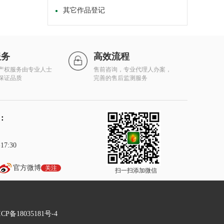
其它作品登记
服务
高效流程
产权服务由专业人士
售前咨询，专业代理人办案，
保证品质
完善的售后监测服务
：
7:30
官方微博
关注
扫一扫添加微信
P备18035181号-4