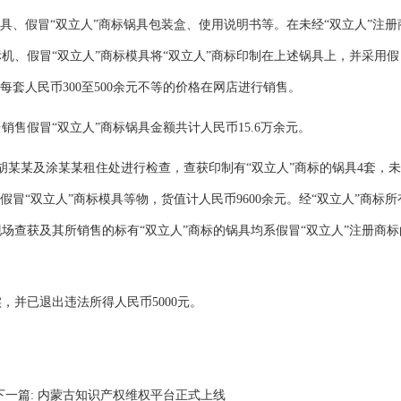
具、假冒“双立人”商标锅具包装盒、使用说明书等。在未经“双立人”注册
机、假冒“双立人”商标模具将“双立人”商标印制在上述锅具上，并采用假
每套人民币300至500余元不等的价格在网店进行销售。
销售假冒“双立人”商标锅具金额共计人民币15.6万余元。
胡某某及涂某某租住处进行检查，查获印制有“双立人”商标的锅具4套，
及假冒“双立人”商标模具等物，货值计人民币9600余元。经“双立人”商标所
场查获及其所销售的标有“双立人”商标的锅具均系假冒“双立人”注册商标
并已退出违法所得人民币5000元。
下一篇:
内蒙古知识产权维权平台正式上线