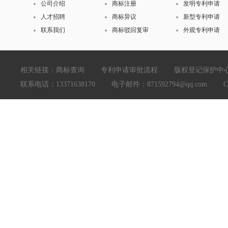
公司介绍
商标注册
发明专利申请
人才招聘
商标异议
新型专利申请
联系我们
商标驳回复审
外观专利申请
相关链接：
商标查询
专利申请审批流程
版权登记保护中
联系电话：13371638170 电子邮件：871592794@qq.com Copyright