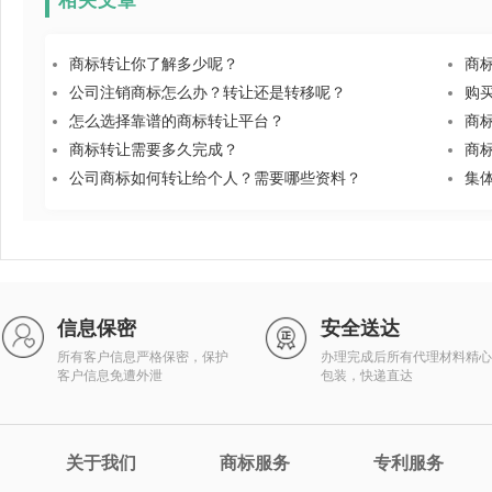
相关文章
商标转让你了解多少呢？
商
公司注销商标怎么办？转让还是转移呢？
购
怎么选择靠谱的商标转让平台？
商
商标转让需要多久完成？
商
公司商标如何转让给个人？需要哪些资料？
集
信息保密
安全送达
所有客户信息严格保密，保护
办理完成后所有代理材料精心
客户信息免遭外泄
包装，快递直达
关于我们
商标服务
专利服务