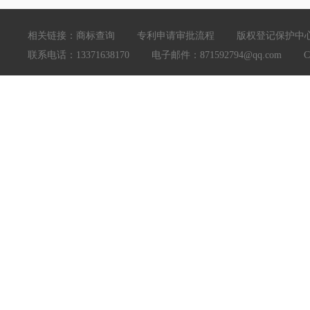
相关链接：
商标查询
专利申请审批流程
版权登记保护中
联系电话：13371638170 电子邮件：871592794@qq.com Copyright