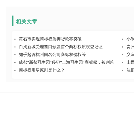
相关文章
黄石市实现商标权质押贷款零突破
小
白沟新城受理窗口颁发首个商标权质权登记证
贵
知乎起诉杭州同名公司商标权侵权等
义乌
成都“新都冠生园”侵犯“上海冠生园”商标权，被判赔
山
商标权用尽原则是什么？
注