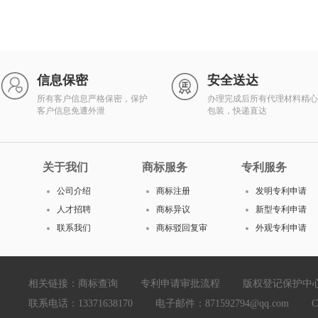
信息保密
安全送达
所有客户信息严格保密，保护
办理完成后所有代理材料精心
客户信息免遭外泄
包装，快递直达
关于我们
商标服务
专利服务
公司介绍
商标注册
发明专利申请
人才招聘
商标异议
新型专利申请
联系我们
商标驳回复审
外观专利申请
相关链接：
商标查询
专利申请审批流程
版权登记保护中
联系电话：13371638170 电子邮件：871592794@qq.com Copyright