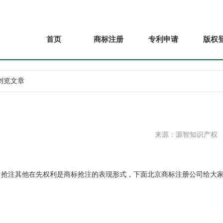
首页
商标注册
专利申请
版权
 浏览文章
来源：源智知识产权
注其他在先权利是商标抢注的表现形式，下面北京商标注册公司给大