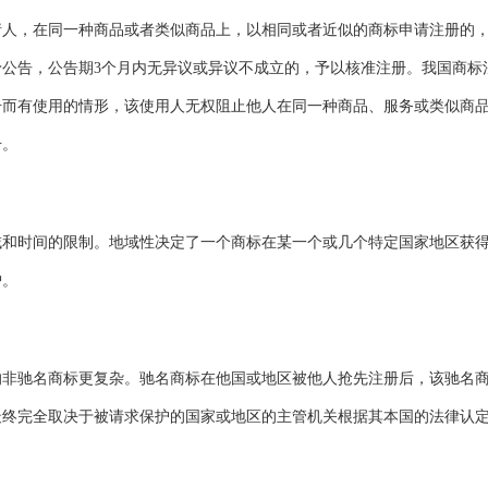
，在同一种商品或者类似商品上，以相同或者近似的商标申请注册的
公告，公告期3个月内无异议或异议不成立的，予以核准注册。我国商标
册而有使用的情形，该使用人无权阻止他人在同一种商品、服务或类似商
册。
时间的限制。地域性决定了一个商标在某一个或几个特定国家地区获
护。
驰名商标更复杂。驰名商标在他国或地区被他人抢先注册后，该驰名
最终完全取决于被请求保护的国家或地区的主管机关根据其本国的法律认