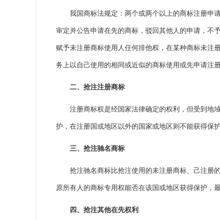
我国商标法规定：两个或两个以上的商标注册申请人
审定并公告申请在先的商标，驳回其他人的申请，不予
赋予未注册商标使用人任何排他权，在某种商标未注
务上以自己使用的相同或近似的商标使用或先申请注
二、抢注注册商标
注册商标权是经国家法律确定的权利，但受到地域和
护，在注册国或地区以外的国家或地区则不能获得保
三、抢注驰名商标
抢注驰名商标比抢注使用的未注册商标、己注册的非
原所有人的商标专用权能否在该国或地区获得保护，
四、抢注其他在先权利