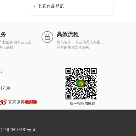
其它作品登记
服务
高效流程
产权服务由专业人士
售前咨询，专业代理人办案，
保证品质
完善的售后监测服务
：
7:30
官方微博
关注
扫一扫添加微信
P备18035181号-4