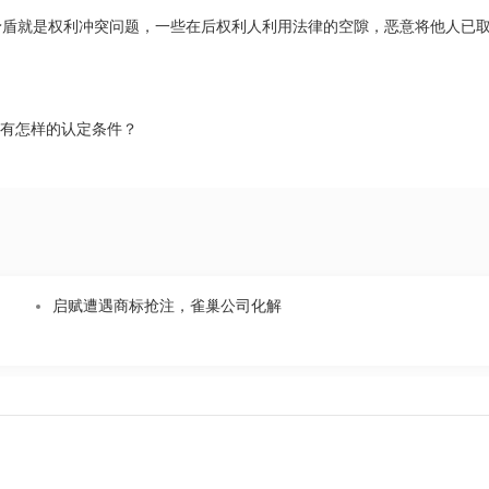
就是权利冲突问题，一些在后权利人利用法律的空隙，恶意将他人已
有怎样的认定条件？
启赋遭遇商标抢注，雀巢公司化解