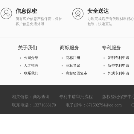
信息保密
安全送达
所有客户信息严格保密，保护
办理完成后所有代理材料精心
客户信息免遭外泄
包装，快递直达
关于我们
商标服务
专利服务
公司介绍
商标注册
发明专利申请
人才招聘
商标异议
新型专利申请
联系我们
商标驳回复审
外观专利申请
相关链接：
商标查询
专利申请审批流程
版权登记保护中
联系电话：13371638170 电子邮件：871592794@qq.com Copyright