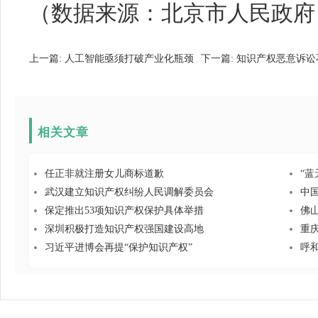
（数据来源：北京市人民政府
上一篇:
人工智能亟须打破产业化瓶颈
下一篇:
知识产权恶意诉讼
相关文章
任正非就注册女儿商标道歉
“蓝
武汉建立知识产权纠纷人民调解委员会
中
保定推出53项知识产权保护具体举措
佛
深圳积极打造知识产权强国建设高地
重
习近平进博会再提“保护知识产权”
呼