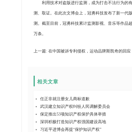
利用技术对盗版进行监测，成为打击不法行为的有效
测、取证。在此次文博会上，冠勇科技发布了新一代
测。截至目前，冠勇科技累计监测
影视
、
音乐
等作品超
万条。
上一篇:
在中国被诉专利侵权，运动品牌斯凯奇的回应
相关文章
任正非就注册女儿商标道歉
武汉建立知识产权纠纷人民调解委员会
保定推出53项知识产权保护具体举措
深圳积极打造知识产权强国建设高地
习近平进博会再提“保护知识产权”