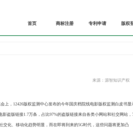
首页
商标注册
专利申请
版权
来源：源智知识产权
，12426版权监测中心发布的今年国庆档院线电影版权监测白皮书显
影盗版链接1.7万条，占比97%的盗版链接来自各类小网站和社交网站，7
、社交化、移动化趋势明显，而在即将到来的5G时代，这些问题将更加凸