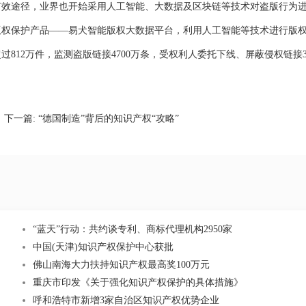
途径，业界也开始采用人工智能、大数据及区块链等技术对盗版行为
版权保护产品——易犬智能版权大数据平台，利用人工智能等技术进行版
过812万件，监测盗版链接4700万条，受权利人委托下线、屏蔽侵权链接31
下一篇:
“德国制造”背后的知识产权“攻略”
“蓝天”行动：共约谈专利、商标代理机构2950家
中国(天津)知识产权保护中心获批
佛山南海大力扶持知识产权最高奖100万元
重庆市印发《关于强化知识产权保护的具体措施》
呼和浩特市新增3家自治区知识产权优势企业