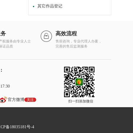
其它作品登记
服务
高效流程
产权服务由专业人士
售前咨询，专业代理人办案，
保证品质
完善的售后监测服务
：
7:30
官方微博
关注
扫一扫添加微信
P备18035181号-4