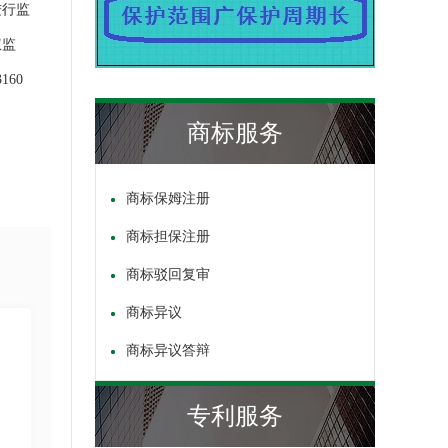
进行监
权监
60
商标服务
商标保姆注册
商标担保注册
商标驳回复审
商标异议
商标异议答辩
专利服务