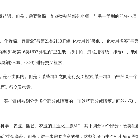
待遇。但是，需要警惕，某些类别的部分小项，与另一类别的部分小项
化妆棉、唇膏盒”与第21类2110群组“化妆用具”类似，“化妆用棉签”与第
的薄纸”与第16类1603群组的“卫生纸、纸手帕、卸妆用薄纸、纸餐巾、纸
(0306、0309)”进行交叉检索。
是不类似的。但是：某些群组之间进行交叉检索;某一群组当中的某一个
似而进行交叉检索。
，某些群组被划分为多个部分或段落的，而这些部分或段落之间的小项，
、科学、农业、园艺、林业的工业化工原料”，其下划分20个部分：该类似
确定类似商品。但是，进一步需要注意的是，这些部分当中个别小项又需