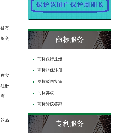
事皆有
商标服务
项提交
商标保姆注册
商标担保注册
品在实
商标驳回复审
类注册
商标异议
个商
商标异议答辩
身的品
专利服务