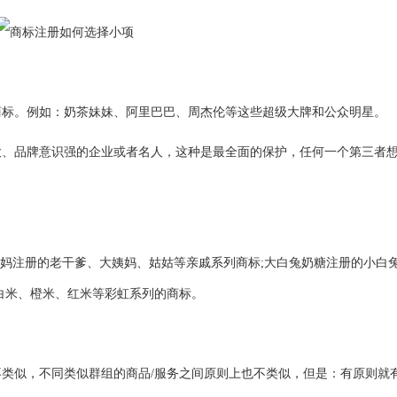
标。例如：奶茶妹妹、
阿里巴巴
、周杰伦等这些超级大牌和公众明星。
品牌意识强的企业或者名人，这种是最全面的保护，任何一个第三者
妈注册的老干爹、大姨妈、姑姑等亲戚系列商标;大白兔奶糖注册的小白
白米、橙米、红米等彩虹系列的商标。
类似，不同类似群组的商品/服务之间原则上也不类似，但是：有原则就