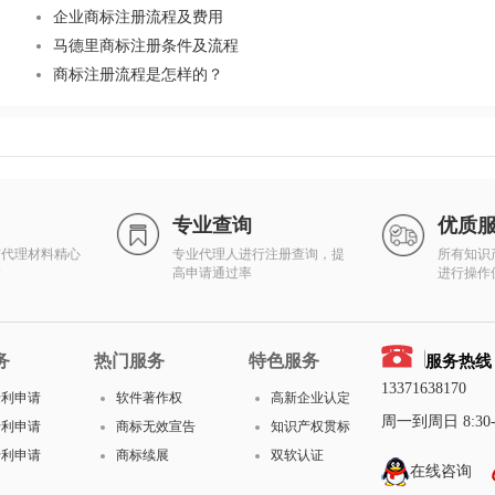
企业商标注册流程及费用
马德里商标注册条件及流程
商标注册流程是怎样的？
专业查询
优质
有代理材料精心
专业代理人进行注册查询，提
所有知识
达
高申请通过率
进行操作
务
热门服务
特色服务
服务热线
13371638170
专利申请
软件著作权
高新企业认定
周一到周日 8:30-1
专利申请
商标无效宣告
知识产权贯标
专利申请
商标续展
双软认证
在线咨询