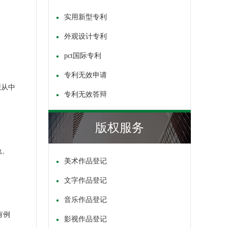
实用新型专利
外观设计专利
pct国际专利
专利无效申请
想从中
专利无效答辩
版权服务
兔、
美术作品登记
文字作品登记
音乐作品登记
有例
影视作品登记