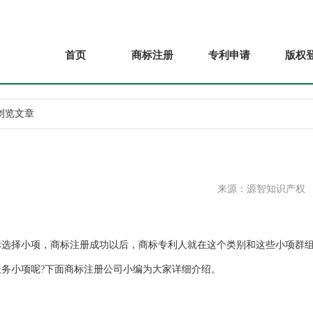
首页
商标注册
专利申请
版权
 浏览文章
来源：源智知识产权
择小项，商标注册成功以后，商标专利人就在这个类别和这些小项群
务小项呢?下面商标注册公司小编为大家详细介绍。