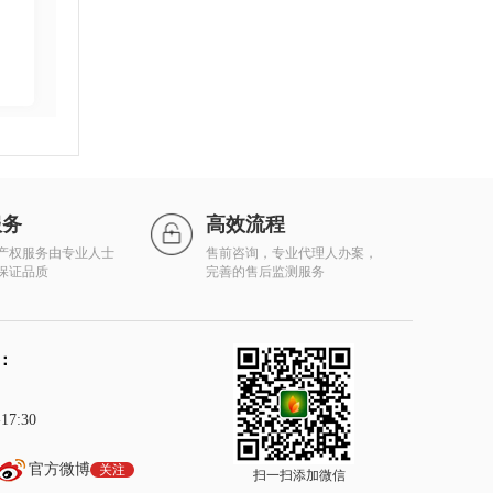
服务
高效流程
产权服务由专业人士
售前咨询，专业代理人办案，
保证品质
完善的售后监测服务
：
7:30
官方微博
关注
扫一扫添加微信