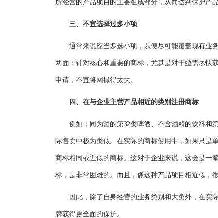
所经营的产品项目的主要组成部分，从而达到保护产
三、不宜选择过多小项
通常来说应当多选小项，以便尽可能覆盖现有业务领
两面：针对核心和重要的商标，尤其是对于亟需尽快
申请，不宜将网撒得太大。
四、在与企业主营产品相近的类别注册商标
例如：同为酒的第32类
啤酒
、不含酒精的饮料和第
际售卖中极为类似。在实际的商标使用中，如果只是单纯
商标相同或近似的商标。这对于企业来说，这会是一
标，是非常困难的。而且，像这种产品项目相近似，
因此，除了自身经营的业务类别和大类外，在实际中
牌获得更全面的保护。