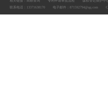
相关链接：
商标查询
专利申请审批流程
版权登记保护中
联系电话：13371638170 电子邮件：871592794@qq.com Copyright