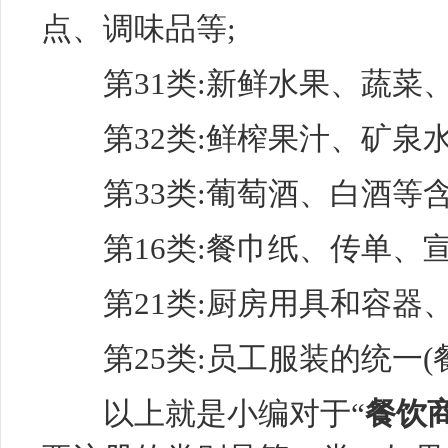
点、调味品等;
第31类:新鲜水果、蔬菜、
第32类:鲜榨果汁、矿泉水
第33类:
葡萄酒
、白酒等含
第16类:餐巾纸、传单、宣
第21类:厨房用具和容器、
第25类:员工
服装
的统一(餐
以上就是小编对于“
餐饮