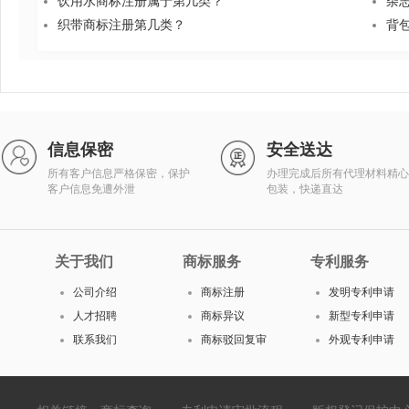
饮用水商标注册属于第几类？
杂
织带商标注册第几类？
背
信息保密
安全送达
所有客户信息严格保密，保护
办理完成后所有代理材料精心
客户信息免遭外泄
包装，快递直达
关于我们
商标服务
专利服务
公司介绍
商标注册
发明专利申请
人才招聘
商标异议
新型专利申请
联系我们
商标驳回复审
外观专利申请