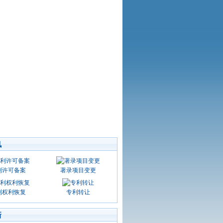
讯
利许可备案
著录项目变更
利权利恢复
专利转让
新