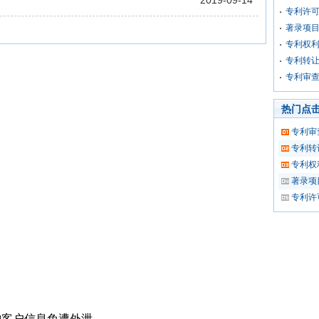
2019-09-14
专利许
著录项
专利权
专利转
专利审
热门点
专利审
专利转
专利权
著录项
专利许
护客户信息免遭外泄