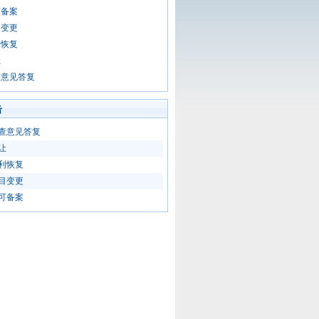
可备案
目变更
利恢复
让
查意见答复
击
查意见答复
让
利恢复
目变更
可备案