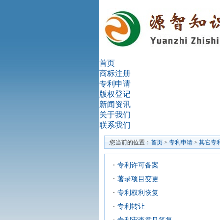
首页
商标注册
专利申请
版权登记
新闻资讯
关于我们
联系我们
您当前的位置：
首页
>
专利申请
>
其它专
专利许可备案
著录项目变更
专利权利恢复
专利转让