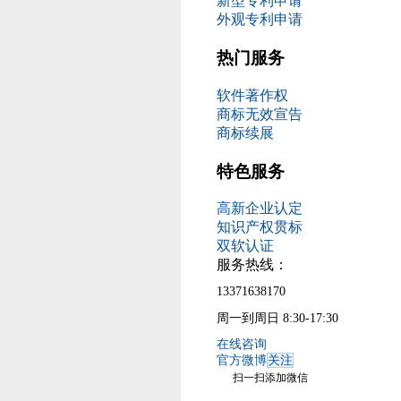
新型专利申请
外观专利申请
热门服务
软件著作权
商标无效宣告
商标续展
特色服务
高新企业认定
知识产权贯标
双软认证
服务热线：
13371638170
周一到周日 8:30-17:30
在线咨询
官方微博
关注
扫一扫添加微信