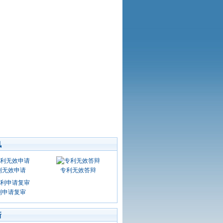
讯
利无效申请
专利无效答辩
利申请复审
新