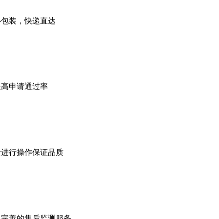
心包装，快递直达
提高申请通过率
士进行操作保证品质
，完善的售后监测服务