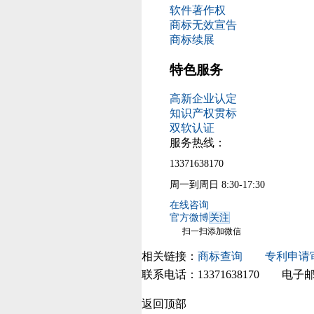
软件著作权
商标无效宣告
商标续展
特色服务
高新企业认定
知识产权贯标
双软认证
服务热线：
13371638170
周一到周日 8:30-17:30
在线咨询
官方微博
关注
扫一扫添加微信
相关链接：
商标查询
专利申请
联系电话：13371638170 电子邮件：8715
18035181号-4
返回顶部