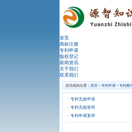
首页
商标注册
专利申请
版权登记
新闻资讯
关于我们
联系我们
您当前的位置：
首页
>
专利申请
>
专利案
专利无效申请
专利无效答辩
专利申请复审