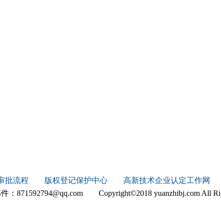
审批流程
版权登记保护中心
高新技术企业认定工作网
92794@qq.com Copyright©2018 yuanzhibj.com All Ri