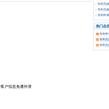
专利无
专利无
专利申
热门点
专利申
专利无
专利无
护客户信息免遭外泄