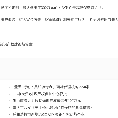
限度的查明，最终做出了300万元的同类案件最高赔偿数额判决。
户眼球、扩大宣传效果，应审慎进行相关推广行为，避免因使用与他
”知识产权建设新篇章
“蓝天”行动：共约谈专利、商标代理机构2950家
中国(天津)知识产权保护中心获批
佛山南海大力扶持知识产权最高奖100万元
重庆市印发《关于强化知识产权保护的具体措施》
呼和浩特市新增3家自治区知识产权优势企业