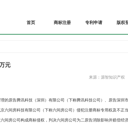
首页
商标注册
专利申请
版权
3万元
来源：源智知识产权
的原告腾讯科技（深圳）有限公司（下称腾讯科技公司）、原告深圳
北京六间房科技有限公司（下称六间房公司）侵犯注册商标专用权及不正
定六间房公司构成商标侵权，判决六间房公司为二原告消除影响并赔偿经