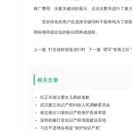
推广费用、涉案关键词的展示、点击次数等进行了最大
竞价排名的用户在选择关键词时不能单纯为了抓取用
商标相同或近似的标识而构成侵权。
上一篇:
打击侵权假冒进行时
下一篇:
谱写“首善之区
相关文章
任正非就注册女儿商标道歉
武汉建立知识产权纠纷人民调解委员会
保定推出53项知识产权保护具体举措
深圳积极打造知识产权强国建设高地
习近平进博会再提“保护知识产权”