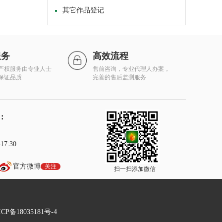
其它作品登记
服务
高效流程
产权服务由专业人士
售前咨询，专业代理人办案，
保证品质
完善的售后监测服务
：
7:30
官方微博
关注
扫一扫添加微信
P备18035181号-4