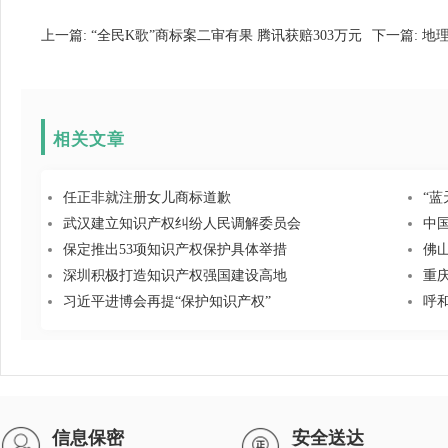
上一篇:
“全民K歌”商标案二审有果 腾讯获赔303万元
下一篇:
地理
相关文章
任正非就注册女儿商标道歉
“蓝
武汉建立知识产权纠纷人民调解委员会
中
保定推出53项知识产权保护具体举措
佛
深圳积极打造知识产权强国建设高地
重
习近平进博会再提“保护知识产权”
呼
信息保密
安全送达