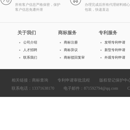
所有客户信息严格保密，保护
办理完成后所有代理材料精心
客户信息免遭外泄
包装，快递直达
关于我们
商标服务
专利服务
公司介绍
商标注册
发明专利申请
人才招聘
商标异议
新型专利申请
联系我们
商标驳回复审
外观专利申请
相关链接：
商标查询
专利申请审批流程
版权登记保护中
联系电话：13371638170 电子邮件：871592794@qq.com Copyright