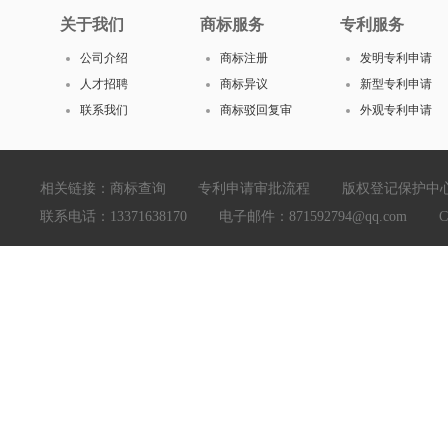
关于我们
商标服务
专利服务
公司介绍
商标注册
发明专利申请
人才招聘
商标异议
新型专利申请
联系我们
商标驳回复审
外观专利申请
相关链接：
商标查询
专利申请审批流程
版权登记保护中
联系电话：13371638170 电子邮件：871592794@qq.com Copyright