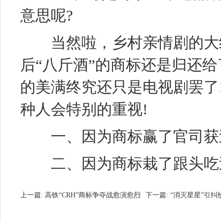
意思呢?
当然啦，乡村亲情剧的大结
后“八斤酒”的商标还是归还
的美满终究还只是电视剧罢了
种人会特别的重视!
一、因为商标赢了官司获过
二、因为商标栽了跟头吃
上一篇:
高铁“CRH”商标争夺战愈演愈烈
下一篇:
“消灭星星”引纠