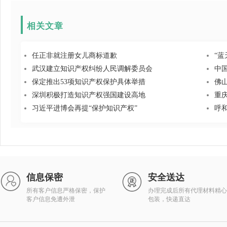
相关文章
任正非就注册女儿商标道歉
“蓝
武汉建立知识产权纠纷人民调解委员会
中
保定推出53项知识产权保护具体举措
佛
深圳积极打造知识产权强国建设高地
重
习近平进博会再提“保护知识产权”
呼
信息保密
安全送达
所有客户信息严格保密，保护
办理完成后所有代理材料精心
客户信息免遭外泄
包装，快递直达